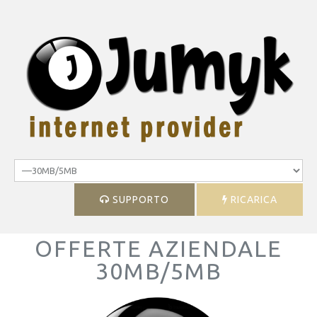
HOME
I NOSTRI SERVIZI
OFFERTE
CONTATTACI
SUPPORTO
RICARICA
LOGIN
OFFERTE
AZIENDALE
30MB/5MB