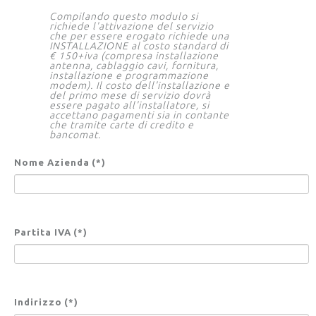
Compilando questo modulo si
richiede l'attivazione del servizio
che per essere erogato richiede una
INSTALLAZIONE al costo standard di
€ 150+iva (compresa installazione
antenna, cablaggio cavi, fornitura,
installazione e programmazione
modem).
Il costo dell'installazione e
del primo mese di servizio dovrà
essere pagato all'installatore, si
accettano pagamenti sia in contante
che tramite carte di credito e
bancomat.
Nome Azienda
(*)
Partita IVA
(*)
Indirizzo
(*)