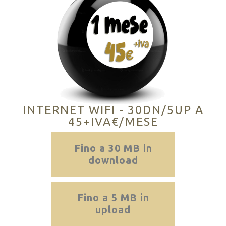
INTERNET WIFI - 30DN/5UP A
45+IVA€/MESE
Fino a 30 MB in
download
Fino a 5 MB in
upload