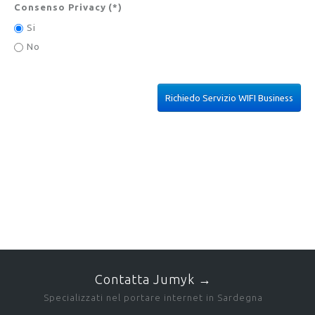
Consenso Privacy
(*)
Si
No
Contatta Jumyk →
Specializzati nel portare internet in Sardegna